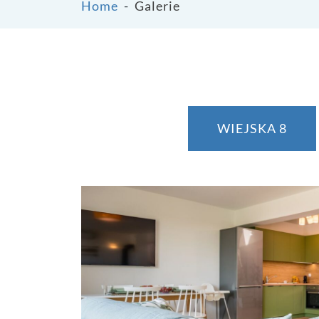
Home
-
Galerie
WIEJSKA 8